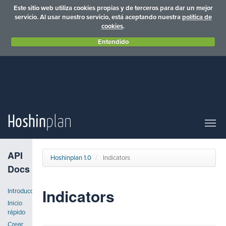
Este sitio web utiliza cookies propias y de terceros para dar un mejor
servicio. Al usar nuestro servicio, está aceptando nuestra
política de
cookies
.
Entendido
Hoshin
plan
API
Hoshinplan 1.0
Indicators
Docs
Indicators
Introducción
Inicio
rápido
Crear